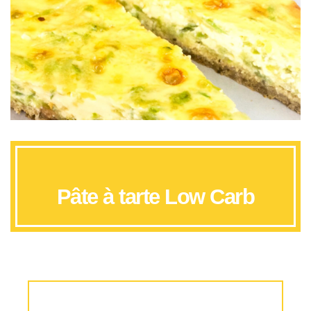
Pâte à tarte Low Carb