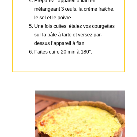
Préparez l’appareil à flan en
mélangeant 3 œufs, la crème fraîche,
le sel et le poivre.
Une fois cuites, étalez vos courgettes
sur la pâte à tarte et versez par-
dessus l’appareil à flan.
Faites cuire 20 min à 180°.