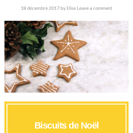
18 décembre 2017
by Elise
Leave a comment
Biscuits de Noël