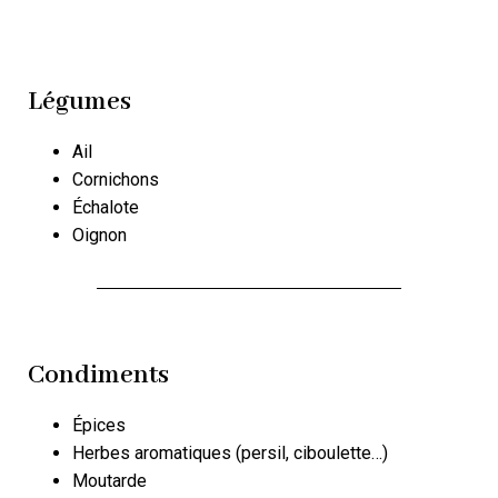
Légumes
Ail
Cornichons
Échalote
Oignon
Condiments
Épices
Herbes aromatiques (persil, ciboulette…)
Moutarde