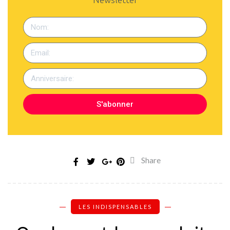
S'abonner
Share
LES INDISPENSABLES