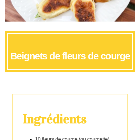
Beignets de fleurs de courge
Ingrédients
10 fleurs de courge (ou courgette)