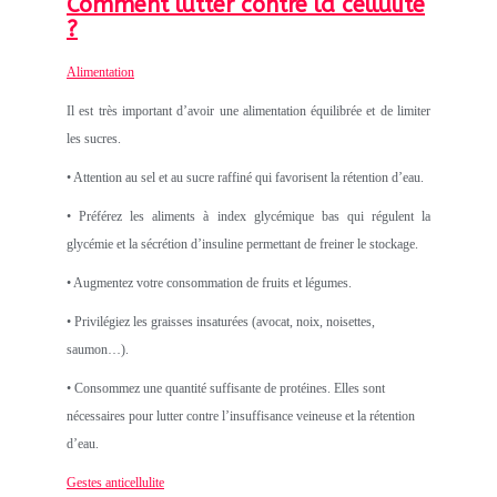
Comment lutter contre la cellulite
?
Alimentation
Il est très important d’avoir une alimentation équilibrée et de limiter
les sucres.
• Attention au sel et au sucre raffiné qui favorisent la rétention d’eau.
• Préférez les aliments à index glycémique bas qui régulent la
glycémie et la sécrétion d’insuline permettant de freiner le stockage.
• Augmentez votre consommation de fruits et légumes.
• Privilégiez les graisses insaturées (avocat, noix, noisettes,
saumon…).
• Consommez une quantité suffisante de protéines. Elles sont
nécessaires pour lutter contre l’insuffisance veineuse et la rétention
d’eau.
Gestes anticellulite