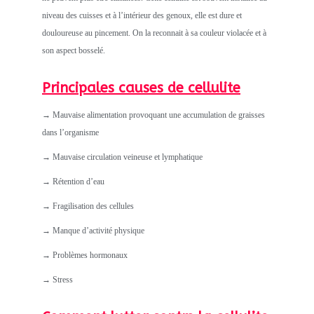
niveau des cuisses et à l’intérieur des genoux, elle est dure et
douloureuse au pincement. On la reconnait à sa couleur violacée et à
son aspect bosselé.
Principales causes de cellulite
→ Mauvaise alimentation provoquant une accumulation de graisses
dans l’organisme
→ Mauvaise circulation veineuse et lymphatique
→ Rétention d’eau
→ Fragilisation des cellules
→ Manque d’activité physique
→ Problèmes hormonaux
→ Stress