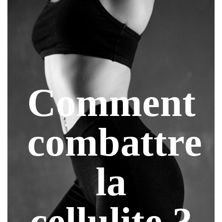
Comment
combattre
la
cellulite ?