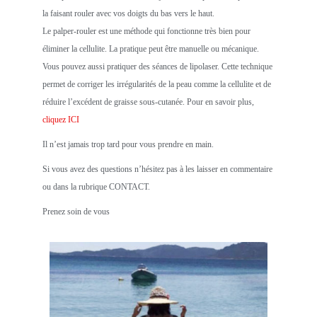
la faisant rouler avec vos doigts du bas vers le haut.
Le palper-rouler est une méthode qui fonctionne très bien pour
éliminer la cellulite. La pratique peut être manuelle ou mécanique.
Vous pouvez aussi pratiquer des séances de lipolaser. Cette technique
permet de corriger les irrégularités de la peau comme la cellulite et de
réduire l’excédent de graisse sous-cutanée. Pour en savoir plus,
cliquez ICI
Il n’est jamais trop tard pour vous prendre en main.
Si vous avez des questions n’hésitez pas à les laisser en commentaire
ou dans la rubrique CONTACT.
Prenez soin de vous