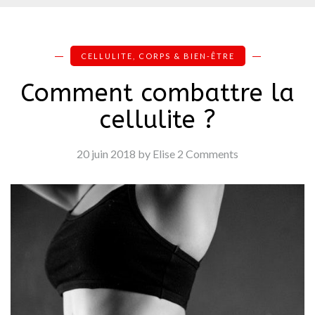
CELLULITE
,
CORPS & BIEN-ÊTRE
Comment combattre la
cellulite ?
20 juin 2018
by Elise
2 Comments