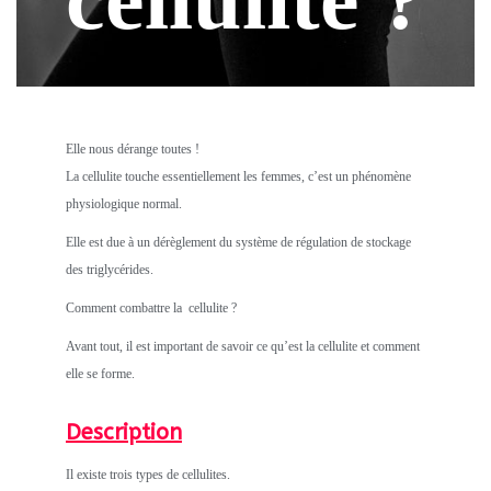
Elle nous dérange toutes !
La cellulite touche essentiellement les femmes, c’est un phénomène
physiologique normal.
Elle est due à un dérèglement du système de régulation de stockage
des triglycérides.
Comment combattre la cellulite ?
Avant tout, il est important de savoir ce qu’est la cellulite et comment
elle se forme.
Description
Il existe trois types de cellulites.