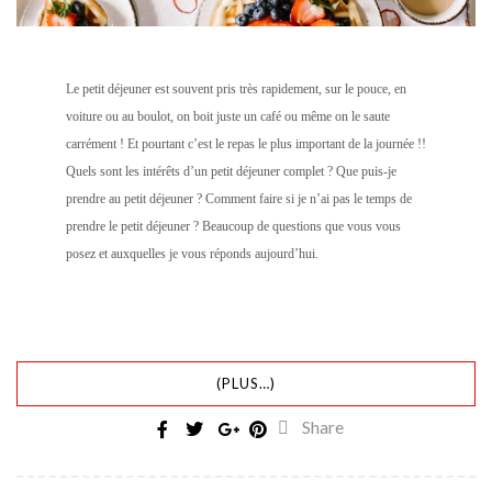
Le petit déjeuner est souvent pris très rapidement, sur le pouce, en
voiture ou au boulot, on boit juste un café ou même on le saute
carrément ! Et pourtant c’est le repas le plus important de la journée !!
Quels sont les intérêts d’un petit déjeuner complet ? Que puis-je
prendre au petit déjeuner ? Comment faire si je n’ai pas le temps de
prendre le petit déjeuner ? Beaucoup de questions que vous vous
posez et auxquelles je vous réponds aujourd’hui.
(PLUS…)
Share