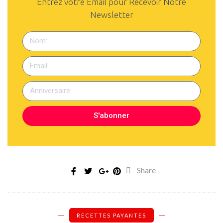
Entrez votre Email pour Recevoir Notre
Newsletter
S'abonner
Share
RECETTES PAYANTES