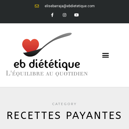
elisebarraja@ebdietetique.com
CATEGORY
RECETTES PAYANTES