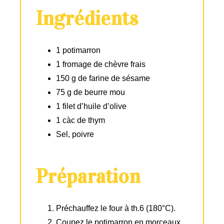
Ingrédients
1 potimarron
1 fromage de chèvre frais
150 g de farine de sésame
75 g de beurre mou
1 filet d’huile d’olive
1 càc de thym
Sel, poivre
Préparation
Préchauffez le four à th.6 (180°C).
Coupez le potimarron en morceaux