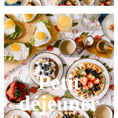
Petit
déjeuner