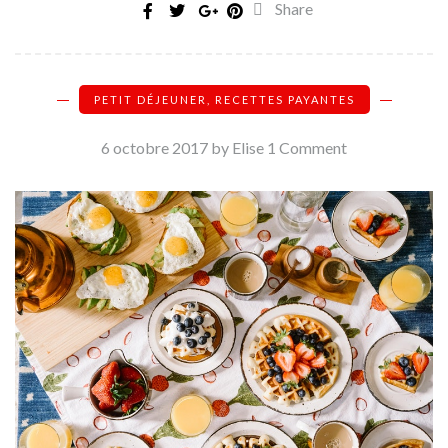
Share
PETIT DÉJEUNER
,
RECETTES PAYANTES
6 octobre 2017
by Elise
1 Comment