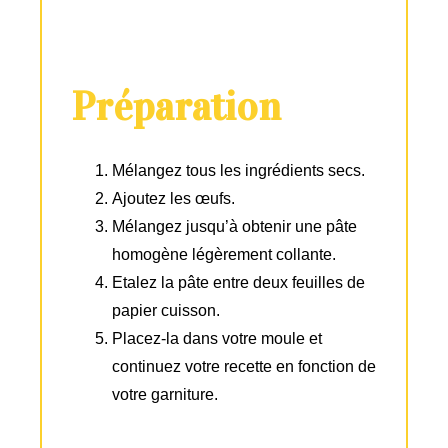
Préparation
Mélangez tous les ingrédients secs.
Ajoutez les œufs.
Mélangez jusqu’à obtenir une pâte
homogène légèrement collante.
Etalez la pâte entre deux feuilles de
papier cuisson.
Placez-la dans votre moule et
continuez votre recette en fonction de
votre garniture.