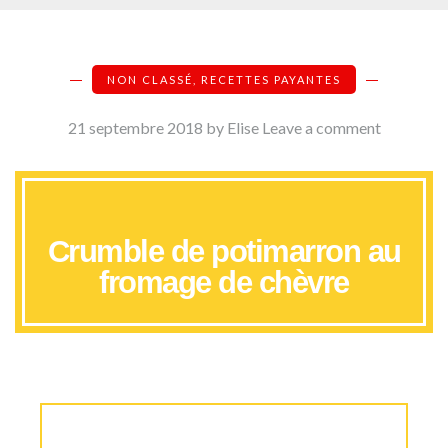
NON CLASSÉ
,
RECETTES PAYANTES
21 septembre 2018
by Elise
Leave a comment
Crumble de potimarron au
fromage de chèvre