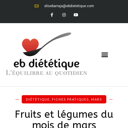
elisebarraja@ebdietetique.com
DIÉTÉTIQUE
,
FICHES PRATIQUES
,
MARS
Fruits et légumes du
mois de mars