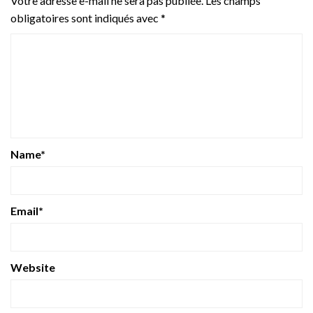
Votre adresse e-mail ne sera pas publiée.
Les champs
obligatoires sont indiqués avec
*
Name
*
Email
*
Website