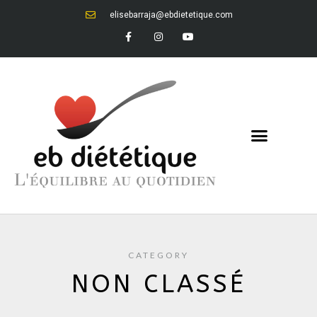
elisebarraja@ebdietetique.com
CATEGORY
NON CLASSÉ