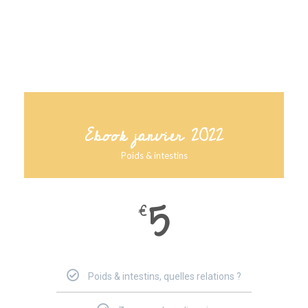
Ebook janvier 2022
Poids & intestins
5
€
Poids & intestins, quelles relations ?