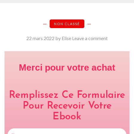
NON CLASSÉ
22 mars 2022
by Elise
Leave a comment
Merci pour votre achat
Remplissez Ce Formulaire
Pour Recevoir Votre
Ebook