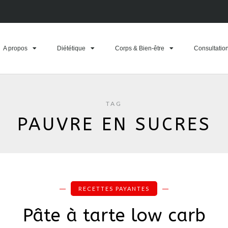
A propos
Diététique
Corps & Bien-être
Consultatio
TAG
PAUVRE EN SUCRES
RECETTES PAYANTES
Pâte à tarte low carb