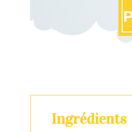
P
Ingrédients