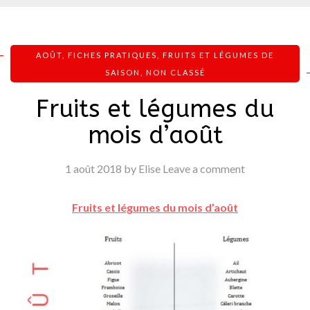
AOÛT
,
FICHES PRATIQUES
,
FRUITS ET LÉGUMES DE
SAISON
,
NON CLASSÉ
Fruits et légumes du
mois d’août
1 août 2018
by Elise
Leave a comment
Fruits et légumes du mois d’août