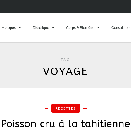
A propos
Diététique
Corps & Bien-être
Consultatio
TAG
VOYAGE
RECETTES
Poisson cru à la tahitienne