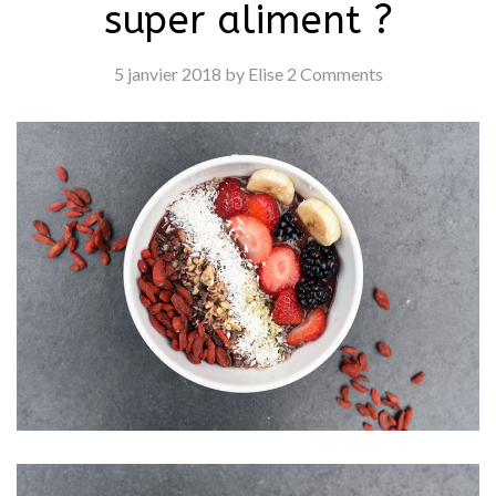
super aliment ?
5 janvier 2018
by Elise
2 Comments