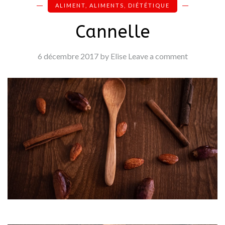
ALIMENT
,
ALIMENTS
,
DIÉTÉTIQUE
Cannelle
6 décembre 2017
by Elise
Leave a comment