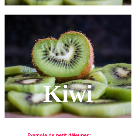
Kiwi
Exemple de petit déjeuner :