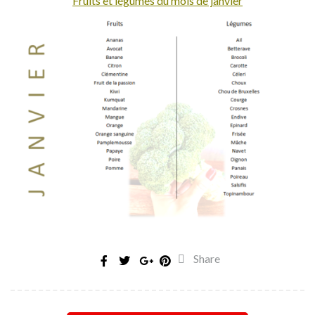
Fruits et légumes du mois de janvier
Share