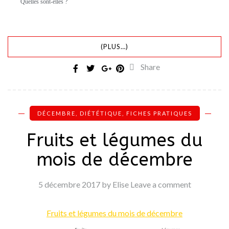
Quelles sont-elles ?
(PLUS…)
Share
DÉCEMBRE
,
DIÉTÉTIQUE
,
FICHES PRATIQUES
Fruits et légumes du
mois de décembre
5 décembre 2017
by Elise
Leave a comment
Fruits et légumes du mois de décembre