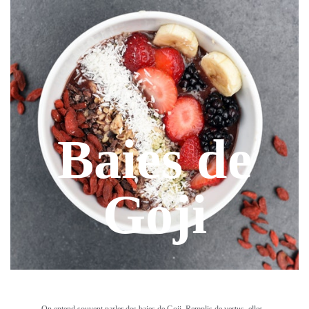
Baies de
Goji