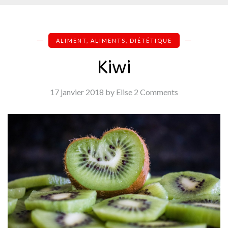
ALIMENT
,
ALIMENTS
,
DIÉTÉTIQUE
Kiwi
17 janvier 2018
by Elise
2 Comments