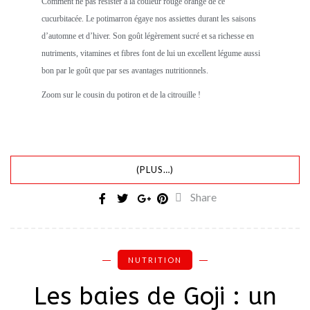
Comment ne pas résister à la couleur rouge orangé de ce
cucurbitacée. Le potimarron égaye nos assiettes durant les saisons
d’automne et d’hiver. Son goût légèrement sucré et sa richesse en
nutriments, vitamines et fibres font de lui un excellent légume aussi
bon par le goût que par ses avantages nutritionnels.
Zoom sur le cousin du potiron et de la citrouille !
(PLUS…)
Share
NUTRITION
Les baies de Goji : un