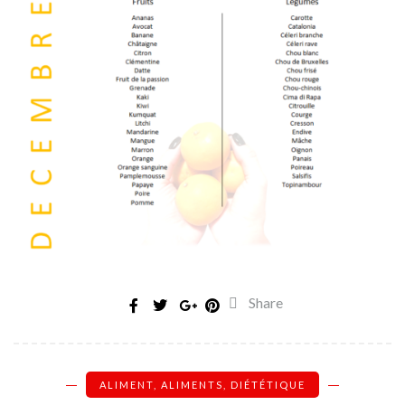
Share
ALIMENT
,
ALIMENTS
,
DIÉTÉTIQUE