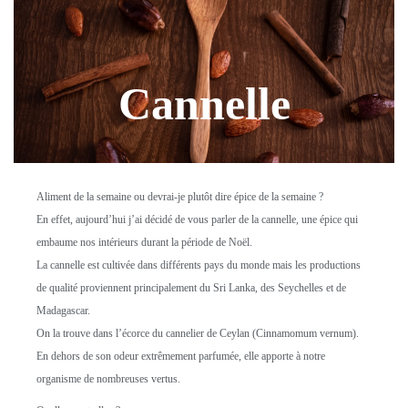
Cannelle
Aliment de la semaine ou devrai-je plutôt dire épice de la semaine ?
En effet, aujourd’hui j’ai décidé de vous parler de la cannelle, une épice qui
embaume nos intérieurs durant la période de Noël.
La cannelle est cultivée dans différents pays du monde mais les productions
de qualité proviennent principalement du Sri Lanka, des Seychelles et de
Madagascar.
On la trouve dans l’écorce du cannelier de Ceylan (Cinnamomum vernum).
En dehors de son odeur extrêmement parfumée, elle apporte à notre
organisme de nombreuses vertus.