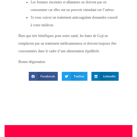
Les femmes enceintes et allaitantes ne doivent pas en
consommer car elles ont un pouvoir stimulant sur l’utérus.
Si vous suivez un traitement anticoagulant demandez conseil
à votre médecin.
Bien que très bénéfiques pour notre santé, les baies de Goji ne
remplacent pas un traitement médicamenteux et doivent toujours être
consommées dans le cadre d’une alimentation équilibrée.
Bonne dégustation
Facebook
Twitter
LinkedIn