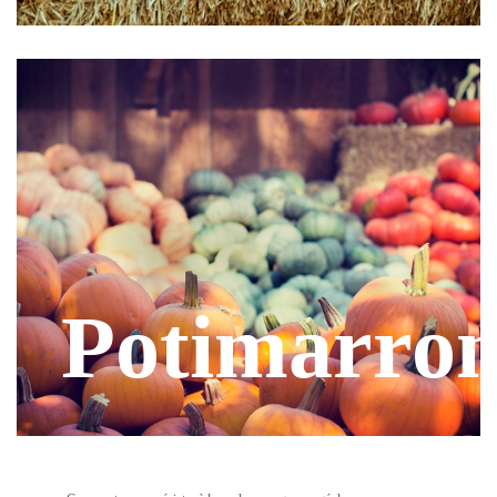
Potimarro