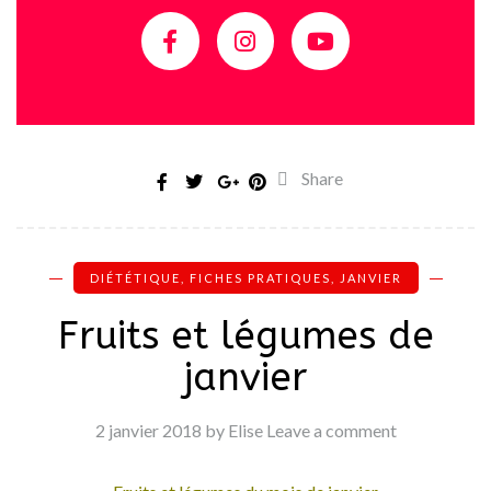
Share
DIÉTÉTIQUE
,
FICHES PRATIQUES
,
JANVIER
Fruits et légumes de
janvier
2 janvier 2018
by Elise
Leave a comment