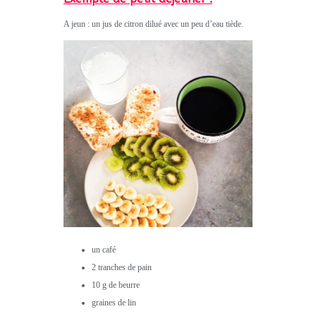
A jeun : un jus de citron dilué avec un peu d’eau tiède.
un café
2 tranches de pain
10 g de beurre
graines de lin