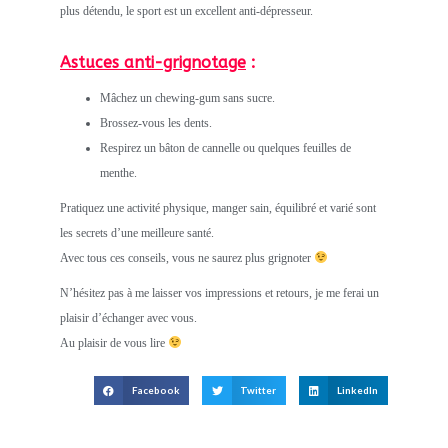
plus détendu, le sport est un excellent anti-dépresseur.
Astuces anti-grignotage
:
Mâchez un chewing-gum sans sucre.
Brossez-vous les dents.
Respirez un bâton de cannelle ou quelques feuilles de
menthe.
Pratiquez une activité physique, manger sain, équilibré et varié sont
les secrets d’une meilleure santé.
Avec tous ces conseils, vous ne saurez plus grignoter
N’hésitez pas à me laisser vos impressions et retours, je me ferai un
plaisir d’échanger avec vous.
Au plaisir de vous lire
Facebook
Twitter
LinkedIn