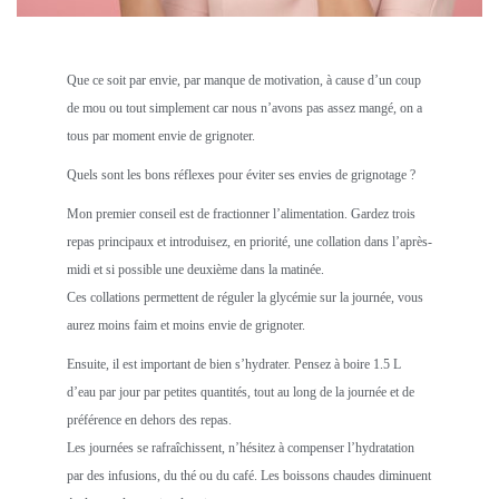
Que ce soit par envie, par manque de motivation, à cause d’un coup
de mou ou tout simplement car nous n’avons pas assez mangé, on a
tous par moment envie de grignoter.
Quels sont les bons réflexes pour éviter ses envies de grignotage ?
Mon premier conseil est de fractionner l’alimentation. Gardez trois
repas principaux et introduisez, en priorité, une collation dans l’après-
midi et si possible une deuxième dans la matinée.
Ces collations permettent de réguler la glycémie sur la journée, vous
aurez moins faim et moins envie de grignoter.
Ensuite, il est important de bien s’hydrater. Pensez à boire 1.5 L
d’eau par jour par petites quantités, tout au long de la journée et de
préférence en dehors des repas.
Les journées se rafraîchissent, n’hésitez à compenser l’hydratation
par des infusions, du thé ou du café. Les boissons chaudes diminuent