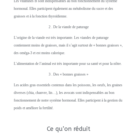
Les vitamines B sont indispensables au bon fonctionnement du système
hormonal. Elles participent également au métabolisme du sucre et des
graisses et à la fonction thyroïdienne.
2 . De la viande de paturage
L’origine de la viande est très importante. Les viandes de paturage
contiennent moins de graisses, mais il s’agit surtout de « bonnes graisses »,
des oméga-3 et est moins calorique.
L’alimentation de l’animal est très importante pour sa santé et pour la nôtre.
3 . Des « bonnes graisses »
Les acides gras essentiels contenus dans les poissons, les oeufs, les graines
diverses (chia, chanvre, lin…), les avocats sont indispensables au bon
fonctionnement de notre système hormonal. Elles participent à la gestion du
poids et améliore la fertilité.
Ce qu’on réduit