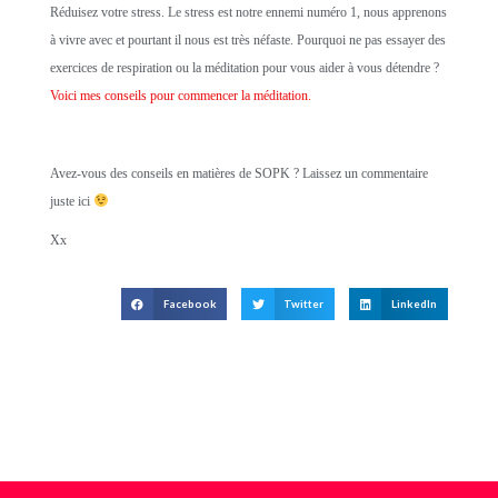
Réduisez votre stress. Le stress est notre ennemi numéro 1, nous apprenons
à vivre avec et pourtant il nous est très néfaste. Pourquoi ne pas essayer des
exercices de respiration ou la méditation pour vous aider à vous détendre ?
Voici mes conseils pour commencer la méditation.
Avez-vous des conseils en matières de SOPK ? Laissez un commentaire
juste ici
Xx
Facebook
Twitter
LinkedIn