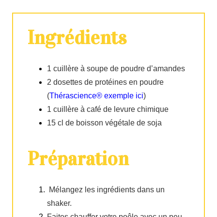
Ingrédients
1 cuillère à soupe de poudre d’amandes
2 dosettes de protéines en poudre
(
Thérascience® exemple ici
)
1 cuillère à café de levure chimique
15 cl de boisson végétale de soja
Préparation
Mélangez les ingrédients dans un
shaker.
Faites chauffer votre poêle avec un peu