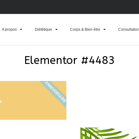
A propos
Diététique
Corps & Bien-être
Consultatio
Elementor #4483
ANNIVERSAIRE
s