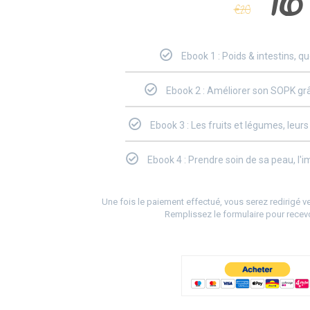
16
€
20
Ebook 1 : Poids & intestins, qu
Ebook 2 : Améliorer son SOPK grâ
Ebook 3 : Les fruits et légumes, leurs
Ebook 4 : Prendre soin de sa peau, l'
Une fois le paiement effectué, vous serez redirigé 
Remplissez le formulaire pour recev